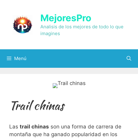
Saltar
al
MejoresPro
contenido
Analisis de los mejores de todo lo que
imagines
Menú
Trail chinas
Las​
trail chinas
son una forma⁣ de carrera de
montaña que ha ganado popularidad en los