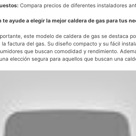
puestos:
Compara precios de diferentes instaladores ant
 te ayude a elegir la mejor caldera de gas para tus n
ortante, este ⁣modelo ‌de caldera⁤ de gas se destaca por 
la factura del gas. Su diseño ⁢compacto y su fácil insta
nsumidores que buscan comodidad y rendimiento.⁣ Además,
 una ⁣elección segura para aquellos que buscan una cald