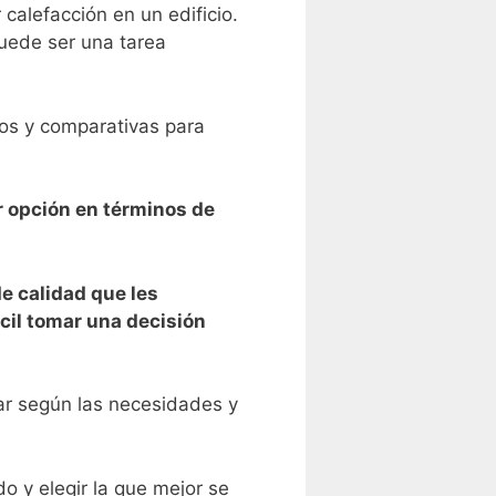
calefacción ⁤en un edificio.
puede ser una tarea
ios y comparativas para
r opción en términos de
e calidad que les
ácil tomar una decisión
ar según las necesidades⁤ y
y elegir la⁣ que mejor ⁣se