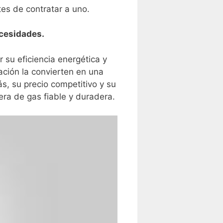
es de contratar a uno.
ecesidades.
⁣su eficiencia‌ energética y
lación la convierten en una
 ⁣su precio competitivo y ‍su
era de gas fiable y duradera.