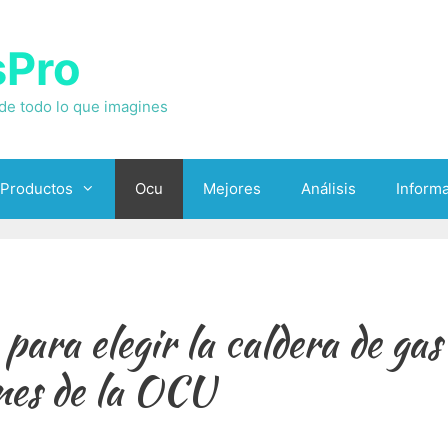
sPro
 de todo lo que imagines
 Productos
Ocu
Mejores
Análisis
Informa
ara elegir la caldera de gas 
es de la OCU