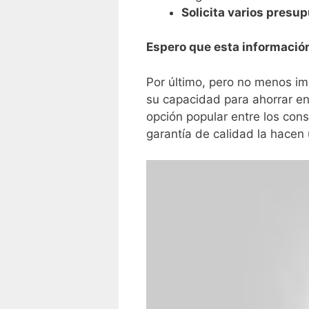
Solicita varios presu
Espero que esta información
Por último, pero no menos imp
su capacidad para ahorrar en 
opción popular ‍entre los co
garantía de ​calidad la hacen