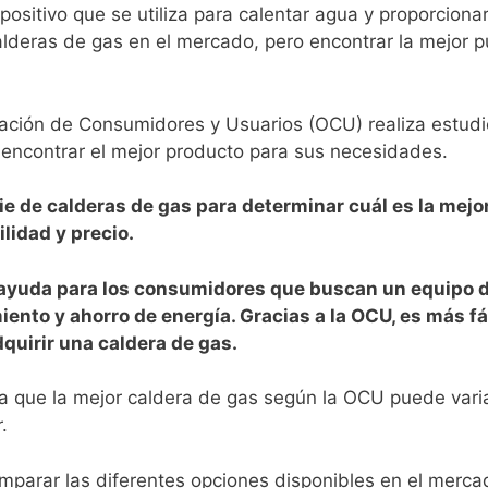
sitivo que se utiliza para calentar agua y⁣ proporcionar 
calderas⁤ de gas en el mercado, pero encontrar ⁢la mejor 
ación de⁢ Consumidores y Usuarios (OCU) realiza estud
 encontrar el mejor ⁤producto para⁤ sus necesidades.
e de calderas de gas para determinar cuál es la mejo
ilidad y precio.
ayuda para los consumidores que buscan un equipo ‍d
iento y ahorro de energía. Gracias a la OCU, es más f
uirir una caldera de gas.
a que la mejor caldera de‍ gas según la‌ OCU puede vari
.
parar las diferentes opciones disponibles en el mercado 