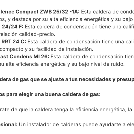
llence Compact ZWB 25/32 -1A:
Esta caldera de conde
os, y destaca por su alta eficiencia energética y su bajo
 24/24 F:
Esta caldera de condensación tiene una califi
elación calidad-precio.
h RRT 24 C:
Esta caldera de condensación tiene una cali
compacto y su facilidad de instalación.
ast Condens MI 26:
Esta caldera de condensación tiene
u alta eficiencia energética y su bajo nivel de ruido.
ldera de gas que se ajuste a tus necesidades y presu
os para elegir una buena caldera de gas:
te de que la caldera tenga la eficiencia energética, la 
sional:
Un instalador de calderas puede ayudarte a eleg