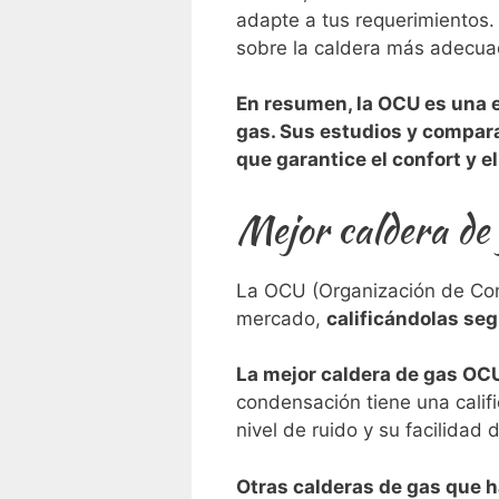
adapte a ‌tus requerimientos.
sobre la caldera‍ más adecua
En resumen, la⁣ OCU es una 
gas. Sus⁢ estudios y compara
que garantice el confort y e
Mejor caldera d
La OCU (Organización de Cons
mercado,
calificándolas seg
La mejor caldera de gas OC
condensación tiene una califi
nivel de ruido y su facilidad 
Otras calderas de gas que h