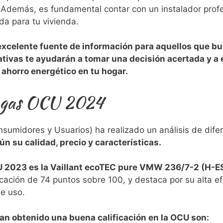
 Además, es fundamental contar con‌ un instalador profe
da para tu vivienda.
excelente fuente de información para aquellos que​ bu
tivas te ayudarán a tomar una decisión acertada y a e
l ahorro energético en tu hogar.
e gas OCU 2024
umidores y Usuarios) ha realizado un análisis de dife
ún su calidad, precio y características.
U 2023 es la Vaillant ecoTEC pure VMW 236/7-2 (H-ES
cación de 74 puntos sobre 100, y destaca por su alta ef
de uso.
an obtenido una buena calificación en la OCU son: