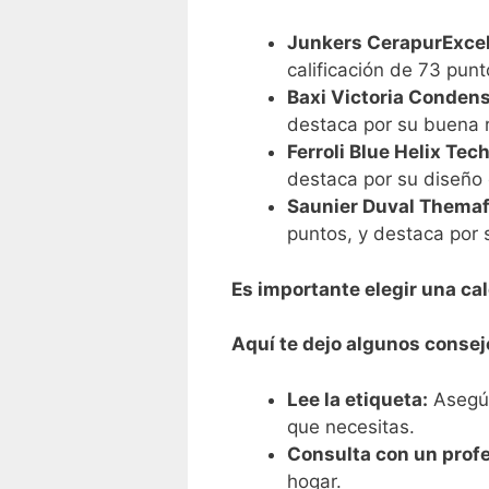
Junkers CerapurExce
calificación de 73 punt
Baxi Victoria Condens
destaca por su buena r
Ferroli Blue Helix Tec
destaca por su diseño 
Saunier Duval Themaf
puntos, y destaca por s
Es importante elegir una ca
Aquí te dejo algunos consej
Lee la etiqueta:
Asegúra
que necesitas.
Consulta con un profe
hogar.