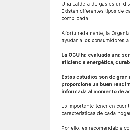
Una caldera de gas es un dispo
Existen ​diferentes tipos de 
‍complicada.
Afortunadamente, la ‌Organiz
ayudar ⁢a los‍ consumidores a
La OCU ha evaluado una seri
eficiencia energética,⁣ durab
Estos estudios son de gran 
proporcione un‌ buen rendim
informada al momento de adq
Es importante tener en cuent
características de ⁤cada hogar
Por ello, es recomendable com