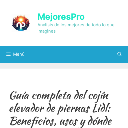
Saltar
al
MejoresPro
contenido
Analisis de los mejores de todo lo que
imagines
Menú
Guía completa del cojín
elevador de piernas Lidl:
Beneficios, usos y dónde