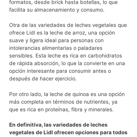
formatos, desde ⁢brick hasta⁣ botellas, lo⁤ que⁢
facilita su almacenamiento y consumo.
Otra de las variedades de leches​ vegetales ⁢que
ofrece Lidl es la leche de ‍arroz, una ⁢opción
suave y ligera‍ ideal para personas con⁢
intolerancias alimentarias o ⁣paladares
sensibles.⁤ Esta leche es rica en​ carbohidratos
de rápida⁤ absorción, lo que ‍la convierte​ en una⁣
opción interesante para consumir antes o
después de hacer ⁤ejercicio.‌
Por otro lado,​ la leche de quinoa es ⁤una opción
más ⁤completa⁢ en términos de nutrientes, ya
que​ es rica en proteínas, fibra y minerales.​
En ‍definitiva, las variedades ‍de leches
vegetales de Lidl ofrecen opciones para todos