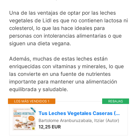
Una de las ventajas de optar por las leches
vegetales de Lidl es que no contienen lactosa ni
colesterol, lo que⁣ las hace ‍ideales para
⁣personas con intolerancias alimentarias o que
siguen una dieta vegana.
Además, muchas de ⁢estas ​leches están
enriquecidas con vitaminas y minerales, lo⁤ que
las convierte en una‌ fuente de nutrientes
importante para‌ mantener una alimentación
equilibrada y saludable.
LOS MÁS VENDIDOS 1
REBAJAS
Tus Leches Vegetales Caseras (Nueva Edición): Frescas, no pasteurizadas y sin conservantes: 11 (Cocinar Naturalmente)
Bartolome Aranburuzabala, Itziar (Autor)
12,25 EUR