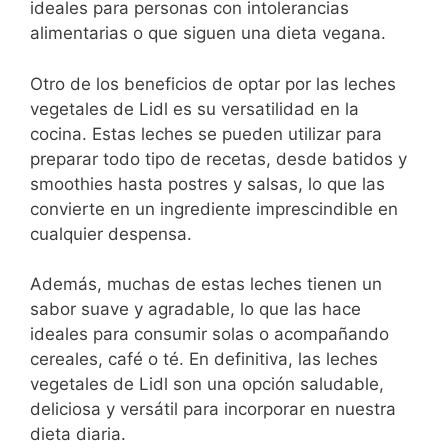
ideales para personas con intolerancias
alimentarias o que ‌siguen ​una dieta vegana.
Otro ‍de los beneficios de ⁣optar por las‌ leches
‍vegetales de⁢ Lidl es su⁤ versatilidad en la
⁢cocina. ⁤Estas leches se‍ pueden utilizar​ para
preparar‌ todo tipo de recetas, desde batidos y
smoothies hasta postres y salsas, lo que las
convierte en⁢ un ‍ingrediente imprescindible en
cualquier despensa.
Además, ​muchas de estas leches tienen ⁤un
sabor suave y agradable, lo que las hace
⁤ideales‌ para consumir solas o acompañando
cereales, café o ‌té. En definitiva, las⁢ leches⁢
vegetales⁤ de ⁤Lidl son una opción ‍saludable,
deliciosa y versátil para incorporar en nuestra⁤
dieta diaria.