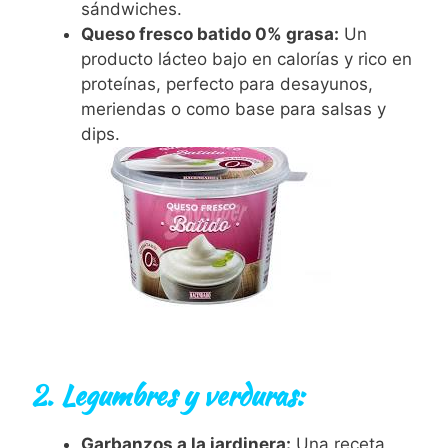
sándwiches.
Queso fresco batido 0% grasa:
Un
producto lácteo bajo en calorías y rico en
proteínas, perfecto para desayunos,
meriendas o como base para salsas y
dips.
2. Legumbres y verduras:
Garbanzos a la jardinera:
Una receta