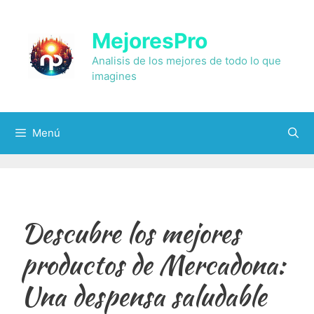
Saltar
al
MejoresPro
contenido
Analisis de los mejores de todo lo que
imagines
Menú
Descubre los mejores
productos de Mercadona:
Una despensa saludable