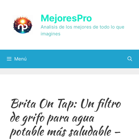
Saltar
al
MejoresPro
contenido
Analisis de los mejores de todo lo que
imagines
Menú
Brita On Tap: Un filtro
de grifo para agua
potable más saludable –